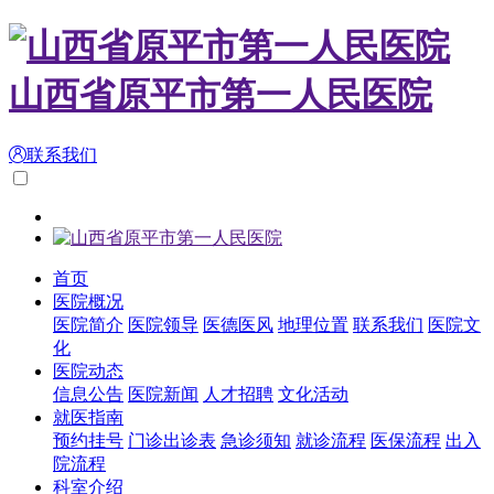
山西省原平市第一人民医院
联系我们
首页
医院概况
医院简介
医院领导
医德医风
地理位置
联系我们
医院文
化
医院动态
信息公告
医院新闻
人才招聘
文化活动
就医指南
预约挂号
门诊出诊表
急诊须知
就诊流程
医保流程
出入
院流程
科室介绍