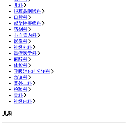
儿科
眼耳鼻咽喉科
口腔科
感染性疾病科
药剂科
心血管内科
影像科
神经外科
重症医学科
麻醉科
体检科
呼吸消化内分泌科
急诊科
普外二科
检验科
骨科
神经内科
儿科