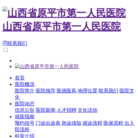
山西省原平市第一人民医院
联系我们
首页
医院概况
医院简介
医院领导
医德医风
地理位置
联系我们
医院文
化
医院动态
信息公告
医院新闻
人才招聘
文化活动
就医指南
预约挂号
门诊出诊表
急诊须知
就诊流程
医保流程
出入
院流程
科室介绍