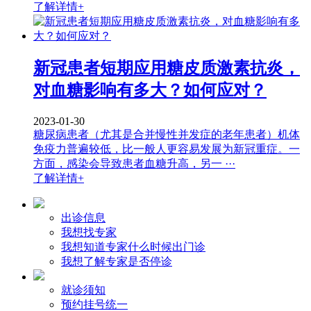
了解详情+
新冠患者短期应用糖皮质激素抗炎，
对血糖影响有多大？如何应对？
2023-01-30
糖尿病患者（尤其是合并慢性并发症的老年患者）机体
免疫力普遍较低，比一般人更容易发展为新冠重症。一
方面，感染会导致患者血糖升高，另一 ···
了解详情+
出诊信息
我想找专家
我想知道专家什么时候出门诊
我想了解专家是否停诊
就诊须知
预约挂号统一